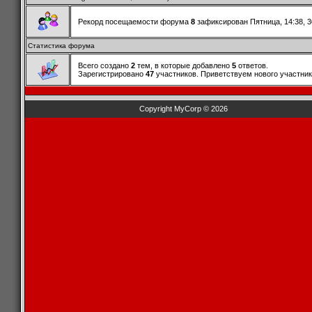
Рекорд посещаемости форума
8
зафиксирован Пятница, 14:38, 3
Статистика форума
Всего создано
2
тем, в которые добавлено
5
ответов.
Зарегистрировано
47
участников. Приветствуем нового участни
Copyright MyCorp © 2026