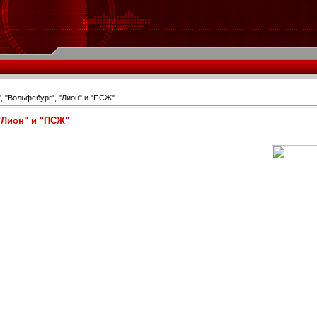
, "Вольфсбург", "Лион" и "ПСЖ"
"Лион" и "ПСЖ"