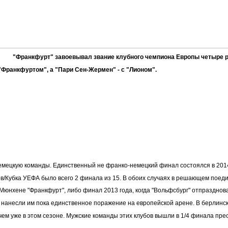
"Франкфурт" завоевывал звание клубного чемпиона Европы четыре 
Франкфуртом", а "Пари Сен-Жермен" - с "Лионом".
мецкую команды. Единственный не франко-немецкий финал состоялся в 2014 г
в/Кубка УЕФА было всего 2 финала из 15. В обоих случаях в решающем поединк
в Мюнхене "Франкфурт", либо финал 2013 года, когда "Вольфсбург" отпраздно
и нанесли им пока единственное поражение на европейской арене. В берлинс
ичем уже в этом сезоне. Мужские команды этих клубов вышли в 1/4 финала пр